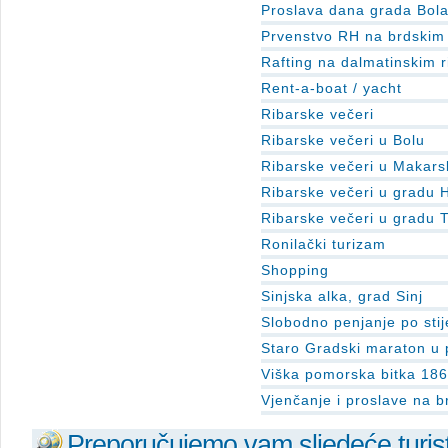
Proslava dana grada Bol
Prvenstvo RH na brdskim 
Rafting na dalmatinskim 
Rent-a-boat / yacht
Ribarske večeri
Ribarske večeri u Bolu
Ribarske večeri u Makars
Ribarske večeri u gradu 
Ribarske večeri u gradu T
Ronilački turizam
Shopping
Sinjska alka, grad Sinj
Slobodno penjanje po sti
Staro Gradski maraton u p
Viška pomorska bitka 186
Vjenčanje i proslave na 
Preporučujemo vam sljedeće turist