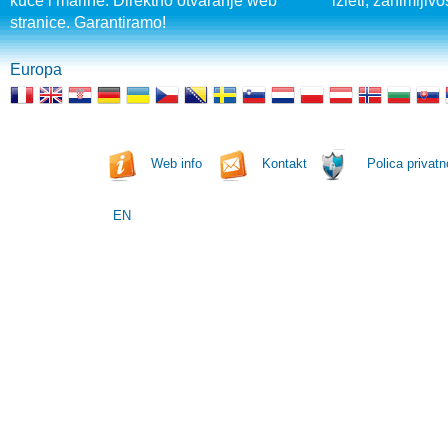
kuće i marine. Direktno otvaranje web
izleti, zanimljivo
stranice. Garantiramo!
Europa
Web info
Kontakt
Polica privatn
EN