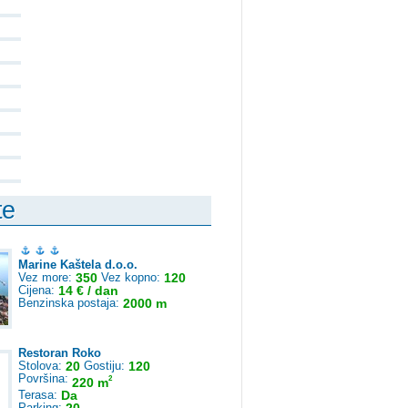
te
Marine Kaštela d.o.o.
Vez more:
350
Vez kopno:
120
Cijena:
14 € / dan
Benzinska postaja:
2000 m
Restoran Roko
Stolova:
20
Gostiju:
120
Površina:
2
220 m
Terasa:
Da
Parking: