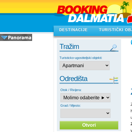
DESTINACIJE
TURISTIČKI OB
Tražim
Turisticko-ugostiteljski objekti:
Odredišta
Otok / Rivijera:
Grad / Mjesto: