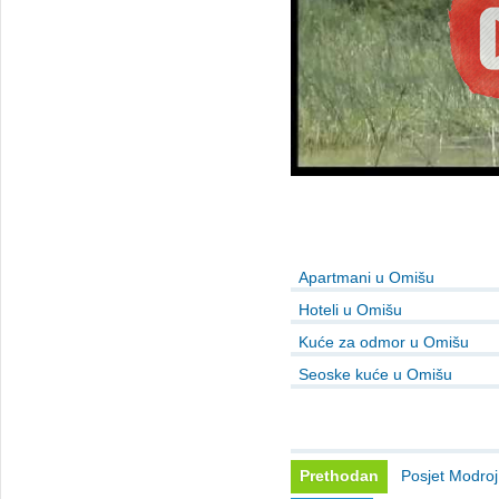
Apartmani u Omišu
Hoteli u Omišu
Kuće za odmor u Omišu
Seoske kuće u Omišu
Prethodan
Posjet Modroj