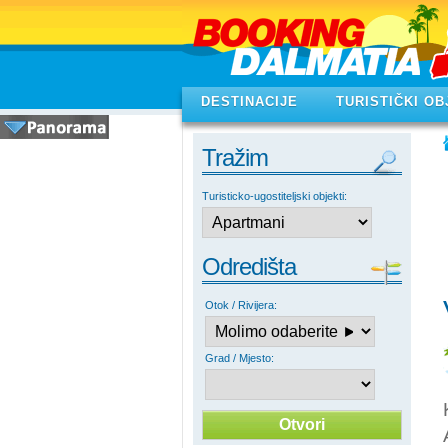
DESTINACIJE
TURISTIČKI OB
Tražim
Turisticko-ugostiteljski objekti:
Odredišta
Otok / Rivijera:
Grad / Mjesto: