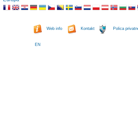
Web info
Kontakt
Polica privatn
EN