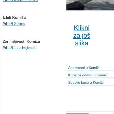
Izleti Komiža
Prikaži 2 izleta
Klikni
za još
Zanimljivosti Komiža
slika
Prikaži 1 zanimljivosti
Apartmani u Komiži
Kuće za odmor u Komiži
Seoske kuće u Komiži