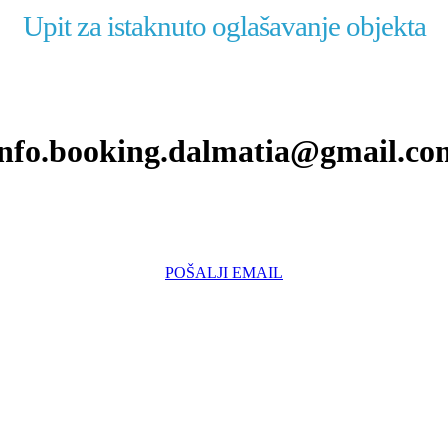
Upit za istaknuto oglašavanje objekta
info.booking.dalmatia@gmail.co
POŠALJI EMAIL